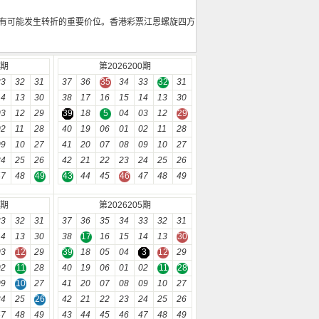
有可能发生转折的重要价位。香港彩票江恩螺旋四方
9期
第2026200期
33
32
31
37
36
35
34
33
32
31
14
13
30
38
17
16
15
14
13
30
03
12
29
39
18
5
04
03
12
29
02
11
28
40
19
06
01
02
11
28
09
10
27
41
20
07
08
09
10
27
24
25
26
42
21
22
23
24
25
26
47
48
49
43
44
45
46
47
48
49
4期
第2026205期
33
32
31
37
36
35
34
33
32
31
14
13
30
38
17
16
15
14
13
30
03
12
29
39
18
05
04
3
12
29
02
11
28
40
19
06
01
02
11
28
09
10
27
41
20
07
08
09
10
27
24
25
26
42
21
22
23
24
25
26
47
48
49
43
44
45
46
47
48
49