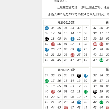
简要说明：
江恩螺旋四方形，也叫江恩正方形。江
形旋入矩阵是把49个号码按江恩四方形排列，
第2026196期
第
37
36
35
34
33
32
31
37
36
3
38
17
16
15
14
13
30
38
17
1
39
18
05
04
3
12
29
39
18
0
40
19
06
01
02
11
28
40
19
0
41
20
07
08
09
10
27
41
20
0
42
21
22
23
24
25
26
42
21
2
43
44
45
46
47
48
49
43
44
4
第2026201期
第
37
36
35
34
33
32
31
37
36
3
38
17
16
15
14
13
30
38
17
1
39
18
05
04
03
12
29
39
18
0
40
19
06
01
02
11
28
40
19
0
41
20
07
08
09
10
27
41
20
0
42
21
22
23
24
25
26
42
21
2
43
44
45
46
47
48
49
43
44
4