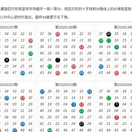
恩螺旋四方形就是将市场循环一周八等分，而四方形的十字线和对角线上的价格就是极
以1为中心逆时针旋出，最终49被置于右下角。
2026197期
第2026198期
第202619
5
34
33
32
31
37
36
35
34
33
32
31
37
36
35
34
6
15
14
13
30
38
17
16
15
14
13
30
38
17
16
15
5
04
03
12
29
39
18
05
04
03
12
29
39
18
5
04
6
01
02
11
28
40
19
06
01
02
11
28
40
19
06
01
7
8
09
10
27
41
20
7
08
09
10
27
41
20
07
08
2
23
24
25
26
42
21
22
23
24
25
26
42
21
22
23
5
46
47
48
49
43
44
45
46
47
48
49
43
44
45
46
2026202期
第2026203期
第202620
5
34
33
32
31
37
36
35
34
33
32
31
37
36
35
34
6
15
14
13
30
38
17
16
15
14
13
30
38
17
16
15
5
04
03
12
29
39
18
05
04
3
12
29
39
18
5
04
6
01
02
11
28
40
19
06
01
02
11
28
40
19
06
01
7
08
09
10
27
41
20
07
08
09
10
27
41
20
7
08
2
23
24
25
26
42
21
22
23
24
25
26
42
21
22
23
5
46
47
48
49
43
44
45
46
47
48
49
43
44
45
46