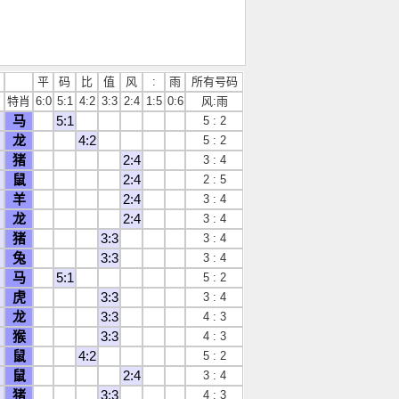
平
码
比
值
风
:
雨
所有号码
肖
特肖
6:0
5:1
4:2
3:3
2:4
1:5
0:6
风:雨
马
5:1
5 : 2
龙
4:2
5 : 2
猪
2:4
3 : 4
鼠
2:4
2 : 5
羊
2:4
3 : 4
龙
2:4
3 : 4
猪
3:3
3 : 4
兔
3:3
3 : 4
马
5:1
5 : 2
虎
3:3
3 : 4
龙
3:3
4 : 3
猴
3:3
4 : 3
鼠
4:2
5 : 2
鼠
2:4
3 : 4
猪
3:3
4 : 3