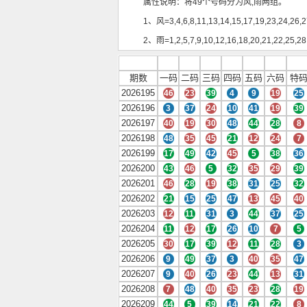
属性说明：将49个号码分为风,雨两组。
1、风=3,4,6,8,11,13,14,15,17,19,23,24,26,2
2、雨=1,2,5,7,9,10,12,16,18,20,21,22,25,28,
期数
一码
二码
三码
四码
五码
六码
特
2026195
46
23
39
4
9
19
25
2026196
3
37
24
10
41
19
39
2026197
40
19
30
48
44
28
8
2026198
48
35
45
21
12
24
7
2026199
17
49
42
45
5
38
36
2026200
43
46
5
32
35
29
39
2026201
46
28
19
38
31
25
32
2026202
21
15
25
47
13
45
40
2026203
12
11
31
3
44
37
25
2026204
11
12
17
26
10
7
5
2026205
30
17
39
12
11
28
3
2026206
9
49
37
3
40
35
47
2026207
9
40
26
23
44
13
31
2026208
7
48
40
35
23
28
19
2026209
44
5
39
14
21
22
8