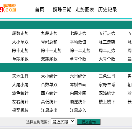
首页
搅珠日期
走势图表
历史记录
尾数走势
九段走势
七段走势
五行走势
五
大小单双
号码总和
平均数值
除三走势
除
除十走势
除十一走势
除十二走势
周二走势
周
单期尾数
双期尾数
单号个数
大号个数
最
天地生肖
大小统计
六肖统计
三色生肖
男
大尾小尾
合数单双
琴棋书画
家野生肖
朝
波色统计
四方统计
内围外围
深浅统计
冷
左右统计
高低统计
顺逆统计
楼上楼下
长
摇奖机位
江恩旋出
江恩旋入
选择查询范围：