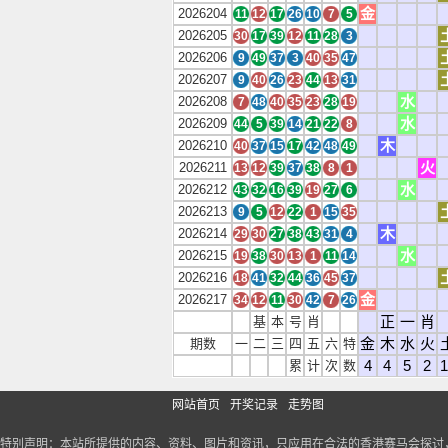
金
2026204
11
12
17
26
10
7
5
2026205
30
17
39
12
11
28
3
2026206
9
49
37
3
40
35
47
2026207
9
40
26
23
44
13
31
水
2026208
7
48
40
35
23
28
19
水
2026209
44
5
39
14
21
22
8
木
2026210
40
37
15
17
42
48
49
火
2026211
13
12
39
37
38
8
1
水
2026212
43
32
16
39
19
27
6
2026213
9
5
12
22
1
15
35
木
2026214
29
30
27
38
43
31
4
水
2026215
19
38
30
13
1
11
14
2026216
18
41
32
44
36
45
37
金
2026217
34
12
11
30
42
7
26
正
一
肖
基
本
号
肖
金
木
水
火
期数
一
二
三
四
五
六
特
4
4
5
2
1
累
计
次
数
网站首页
开奖记录
走势图
特别声明：本站所提供的内容、资料、图片和资讯，只应用在合法的香港赛马会探讨