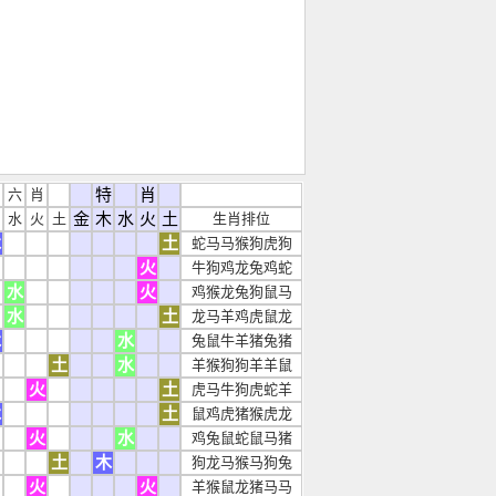
特
肖
六
肖
金
木
水
火
土
水
火
土
生肖排位
木
土
蛇马马猴狗虎狗
火
牛狗鸡龙兔鸡蛇
水
火
鸡猴龙兔狗鼠马
水
土
龙马羊鸡虎鼠龙
木
水
兔鼠牛羊猪兔猪
土
水
羊猴狗狗羊羊鼠
火
土
虎马牛狗虎蛇羊
木
土
鼠鸡虎猪猴虎龙
火
水
鸡兔鼠蛇鼠马猪
土
木
狗龙马猴马狗兔
火
火
羊猴鼠龙猪马马